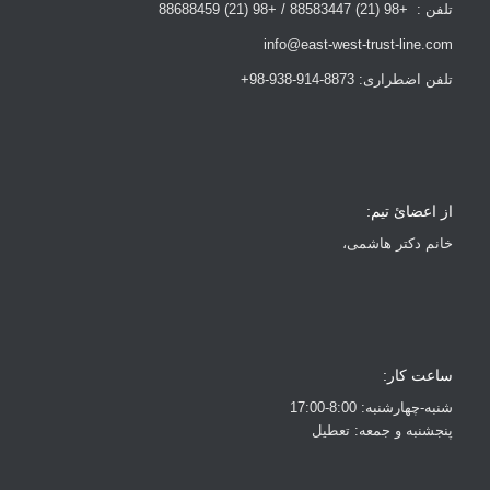
تلفن : +98 (21) 88583447 / +98 (21) 88688459
info@east-west-trust-line.com
تلفن اضطراری: 8873-914-938-98+
از اعضائ تیم:
خانم دکتر هاشمی،
ساعت کار:
شنبه-چهارشنبه: 8:00-17:00
پنجشنبه و جمعه: تعطیل