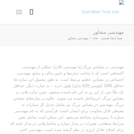
مهندسی مشاور
شما اینجا هستید:
خانه
/
مهندسی مشاور
مهندسی در مقیاس بزرگ (یا مهندسی کلان)، شکلی از مهندسی
اکتشافی است که با ساخت سازه‌ها و تامین مالی و منابع، مهندسی
اجتماعی در مقیاس عظیم مرتبط است.
به طور معمول این سازه ها
حداقل 1000 کیلومتر (620 مایل) طول دارند – به عبارت دیگر، حداقل
یک مگا متر، از این رو به این نام،نامیده میشود.
چنین سازه هایی در
مقیاس بزرگ، ابرساختار نامیده می شوند.
علاوه بر سازه‌های مقیاس
بزرگ، مهندسی در مقیاس بزرگ نیز شامل تبدیل کل سیارات به
محیطی قابل سکونت برای انسان است، فرآیندی که به نام مهندسی
سیاره یا زمین‌سازی شناخته می‌شود.
این ممکن است شامل تغییر
شرایط سطحی، تغییرات در مدار سیاره و ساختارهایی در مدار باشد که
برای اصلاح تعادل انرژی در نظر گرفته شده است.
مهندسی اختر،