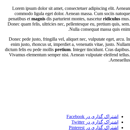
Lorem ipsum dolor sit amet, consectetuer adipiscing elit. Aenean
commodo ligula eget dolor. Aenean massa. Cum sociis natoque
penatibus et
magnis
dis parturient montes, nascetur
ridiculus
mus.
Donec quam felis, ultricies nec, pellentesque eu, pretium quis, sem.
Nulla consequat massa quis enim.
Donec pede justo, fringilla vel, aliquet nec, vulputate eget, arcu. In
enim justo, rhoncus ut, imperdiet a, venenatis vitae, justo. Nullam
dictum felis eu pede mollis
pretium
. Integer tincidunt. Cras dapibus.
Vivamus elementum semper nisi. Aenean vulputate eleifend tellus.
Aeneaellus.
اشتراک گذاری در Facebook
اشتراک گذاری در Twitter
اشتراک گذاری در Pinterest