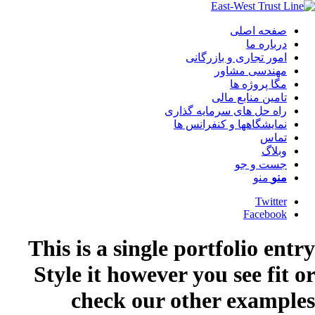
صفحه اصلی
درباره ما
امور تجاری و بازرگانی
مهندسی مشاور
مگا پروژه ها
تامین منابع مالی
راه حل های سرمایه گذاری
نمایشگاهها و کنفرانس ها
تماس
وبلاگ
جست و جو
منو
منو
Twitter
Facebook
This is a single portfolio entry
Style it however you see fit or
check our other examples