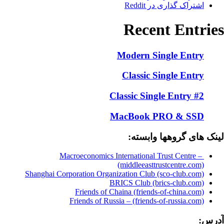
اشتراک گذاری در Reddit
Recent Entries
Modern Single Entry
Classic Single Entry
Classic Single Entry #2
MacBook PRO & SSD
لینک های گروهها وابسته:
Macroeconomics International Trust Centre –
(middleeasttrustcentre.com)
Shanghai Corporation Organization Club (sco-club.com)
BRICS Club (brics-club.com)
Friends of Chaina (friends-of-china.com)
Friends of Russia – (friends-of-russia.com)
آدرس: