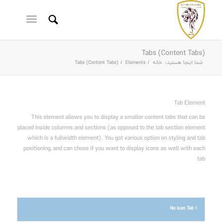
Tabs (Content Tabs)
شما اینجا هستید:
خانه
/
Elements
/
Tabs (Content Tabs)
Tab Element
This element allows you to display a smaller content tabs that can be
placed inside columns and sections (as opposed to the tab section element
which is a fullwidth element). You got various option on styling and tab
positioning, and can chose if you want to display icons as well with each
tab
No Icon Tab 1