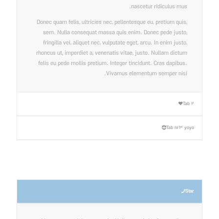
nascetur ridiculus mus.
Donec quam felis, ultricies nec, pellentesque eu, pretium quis,
sem. Nulla consequat massa quis enim. Donec pede justo,
fringilla vel, aliquet nec, vulputate eget, arcu. In enim justo,
rhoncus ut, imperdiet a, venenatis vitae, justo. Nullam dictum
felis eu pede mollis pretium. Integer tincidunt. Cras dapibus.
Vivamus elementum semper nisi.
Tab 2
Tab nr3 yoyo
Star